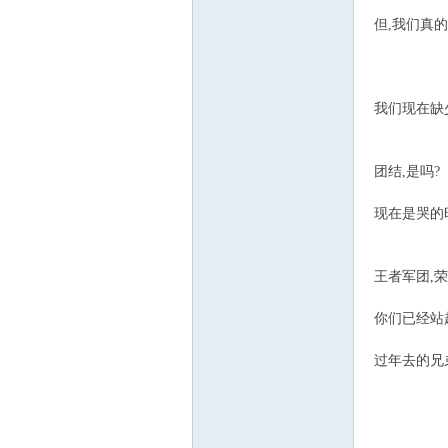
但,我们真
游
我们现在缺
团结,是吗?
现在是哭的
公
王者军团,荣
你们已经站
过年去的兄