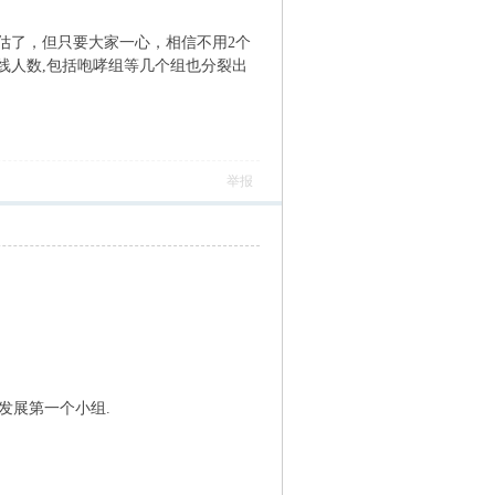
估了，但只要大家一心，相信不用2个
线人数,包括咆哮组等几个组也分裂出
举报
发展第一个小组.