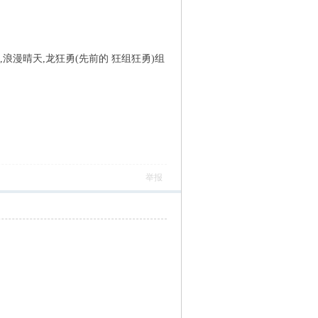
,浪漫晴天,龙狂勇(先前的 狂组狂勇)组
举报